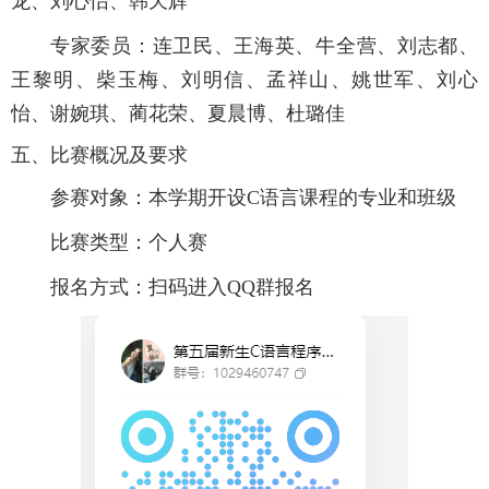
龙、刘心怡、韩天辉
专家委员：连卫民、王海英、牛全营、刘志都、
王黎明、柴玉梅、刘明信、孟祥山、姚世军、刘心
怡、谢婉琪、蔺花荣、夏晨博、杜璐佳
五、比赛概况及要求
参赛对象：本学期开设C语言课程的专业和班级
比赛类型：个人赛
报名方式：扫码进入QQ群报名