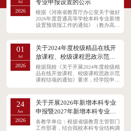
专业申报设置的公示
Jul
2026
根据《河南省教育厅办公室关于做好
2026年度普通高等学校本科专业新增
设置预填报工作的通知》（教办高
〔2026...
关于2024年度校级精品在线开
01
放课程、校级课程思政示范课
Jul
程结项名单的公示
2026
根据我校《关于开展2024年度校级精
品在线开放课程、校级课程思政示范
课程结项的通知》要求，经学院申
报、教...
关于开展2026年新增本科专业
24
申报暨2027年新增本科专业预
Jun
申报工作的通知
2026
各教学单位：根据省级教育主管部门
工作部署，结合我校本科专业结构调