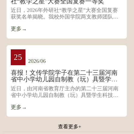
社“教学之星”大赛全国复赛一等奖
近日，2026年外研社“教学之星”大赛全国复赛
获奖名单揭晓。我校外国学院两支教师团队凭
借优质课堂设计与出...
更多→
25
2026/06
喜报！文传学院学子在第二十三届河南
省中小学幼儿园自制教（玩）具暨学生
科技创新小制作小发明评选活动荣获佳
近日，由河南省教育厅主办的第二十三届河南
绩
省中小学幼儿园自制教（玩）具暨学生科技创
新小制作小发明评选活...
更多→
查看更多+