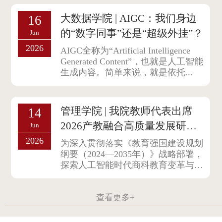
大数据学院 | AIGC：我们身边
16
的“数字同事”还是“超级外挂”？
Jun
2026
AIGC全称为“Artificial Intelligence
Generated Content”，也就是人工智能
生成内容。简单来说，就是依托...
管理学院 | 我院教师代表出席
14
2026产教融合高质量发展研讨
Jun
会
2026
为深入贯彻落实《教育强国建设规划
纲要（2024—2035年）》战略部署，
探索人工智能时代商科教育变革与产
教融...
查看更多+