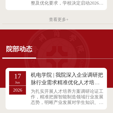
整及优化要求，学校决定启动2026年
新增...
查看更多+
院部动态
机电学院 | 我院深入企业调研把
17
脉行业需求精准优化人才培养
Jun
方案
2026
为扎实开展人才培养方案调研论证工
作，精准把握智能制造领域行业发展
态势，明晰产业发展对学生知识、能
力、...