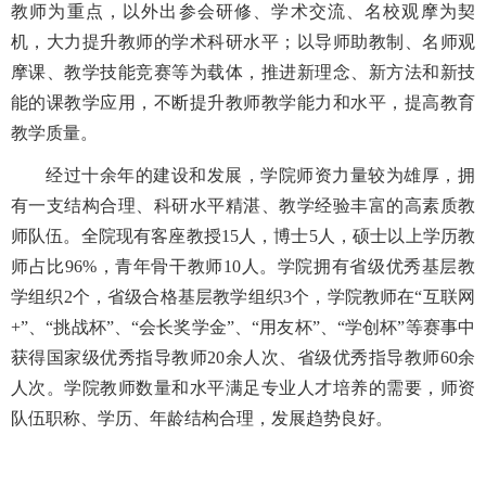
教师为重点，以外出参会研修、学术交流、名校观摩为契
机，大力提升教师的学术科研水平；以导师助教制、名师观
摩课、教学技能竞赛等为载体，推进新理念、新方法和新技
能的课教学应用，不断提升教师教学能力和水平，提高教育
教学质量。
经过十余年的建设和发展，学院师资力量较为雄厚，拥
有一支结构合理、科研水平精湛、教学经验丰富的高素质教
师队伍。全院现有客座教授15人，博士5人，硕士以上学历教
师占比96%，青年骨干教师10人。学院拥有省级优秀基层教
学组织2个，省级合格基层教学组织3个，学院教师在“互联网
+”、“挑战杯”、“会长奖学金”、“用友杯”、“学创杯”等赛事中
获得国家级优秀指导教师20余人次、省级优秀指导教师60余
人次。学院教师数量和水平满足专业人才培养的需要，师资
队伍职称、学历、年龄结构合理，发展趋势良好。