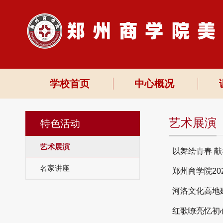
学校首页
中心概况
艺术展演
特色活动
艺术展演
以舞绘青春 
名家讲座
郑州商学院20
河洛文化高地建
红歌嘹亮忆初心