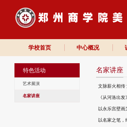
学校首页
中心概况
名家讲座
特色活动
艺术展演
文脉薪火相传
名家讲座
《从河洛出发》
以永乐宫壁画
以名家之笔，