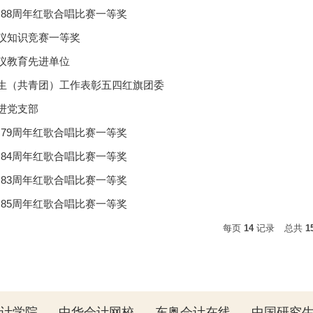
动88周年红歌合唱比赛一等奖
年礼仪知识竞赛一等奖
年礼仪教育先进单位
学年学生（共青团）工作表彰五四红旗团委
年先进党支部
动79周年红歌合唱比赛一等奖
动84周年红歌合唱比赛一等奖
动83周年红歌合唱比赛一等奖
动85周年红歌合唱比赛一等奖
每页
14
记录
总共
1
计学院
中华会计网校
东奥会计在线
中国研究