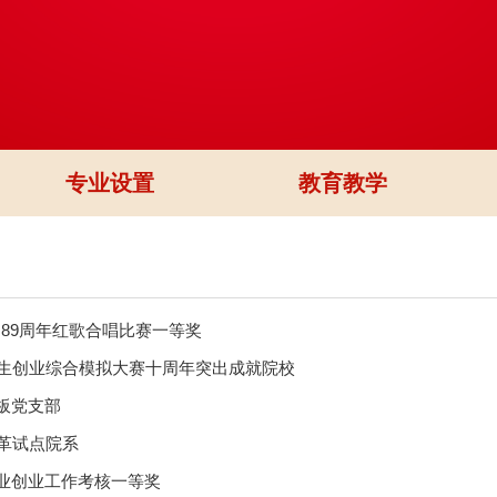
专业设置
教育教学
动89周年红歌合唱比赛一等奖
学生创业综合模拟大赛十周年突出成就院校
年样板党支部
改革试点院系
学年就业创业工作考核一等奖