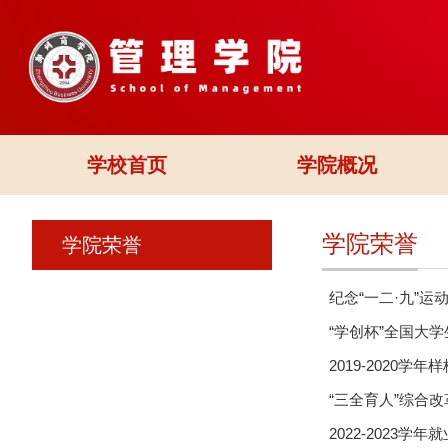
学校首页
学院概况
学院荣誉
学院荣誉
纪念“一二·九”运
“学创杯”全国大
2019-2020学
“三全育人”综合
2022-2023