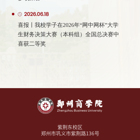
2026.06.18
喜报丨我校学子在2026年“网中网杯”大学
生财务决策大赛（本科组）全国总决赛中
喜获二等奖
紫荆东校区
郑州市巩义市紫荆路136号