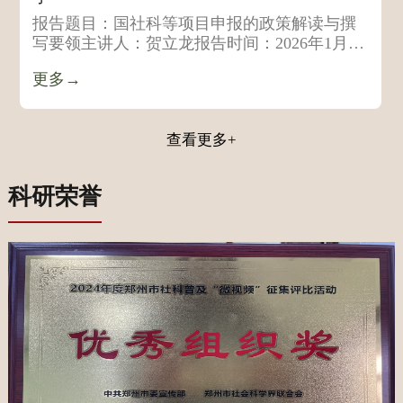
报告题目：国社科等项目申报的政策解读与撰
写要领主讲人：贺立龙报告时间：2026年1月8
日（周四）16:30-18:0...
更多→
查看更多+
科研荣誉