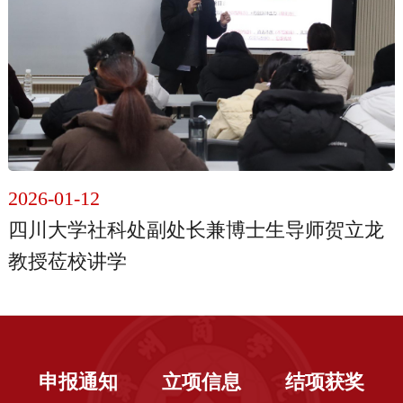
2026-01-12
四川大学社科处副处长兼博士生导师贺立龙
教授莅校讲学
申报通知
立项信息
结项获奖