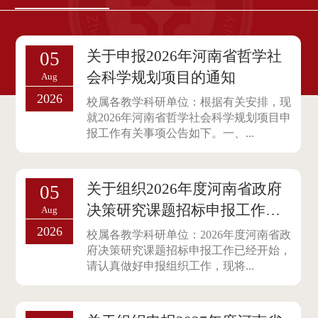
关于申报2026年河南省哲学社
05
会科学规划项目的通知
Aug
2026
校属各教学科研单位：根据有关安排，现
就2026年河南省哲学社会科学规划项目申
报工作有关事项公告如下。一、...
关于组织2026年度河南省政府
05
决策研究课题招标申报工作的
Aug
通知
2026
校属各教学科研单位：2026年度河南省政
府决策研究课题招标申报工作已经开始，
请认真做好申报组织工作，现将...