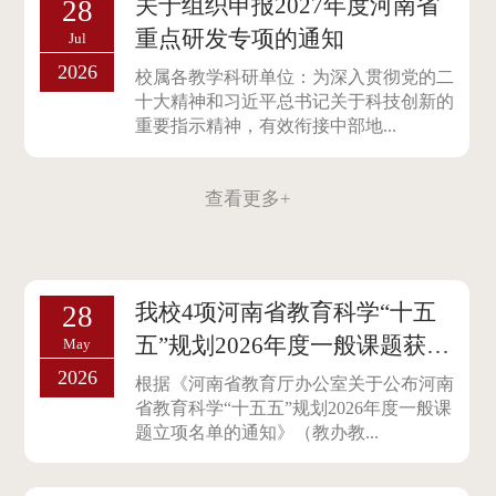
关于组织申报2027年度河南省
28
重点研发专项的通知
Jul
2026
校属各教学科研单位：为深入贯彻党的二
十大精神和习近平总书记关于科技创新的
重要指示精神，有效衔接中部地...
查看更多+
我校4项河南省教育科学“十五
28
五”规划2026年度一般课题获批
May
立项
2026
根据《河南省教育厅办公室关于公布河南
省教育科学“十五五”规划2026年度一般课
题立项名单的通知》（教办教...