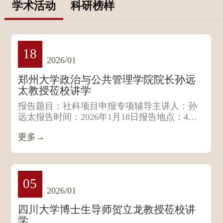
学术活动
科研榜样
18
2026/01
郑州大学政治与公共管理学院院长孙远
太教授莅校讲学
报告题目：社科项目申报专项辅导主讲人：孙
远太报告时间：2026年1月18日报告地点：4号
楼学术报告厅个人简介...
更多→
05
2026/01
四川大学博士生导师贺立龙教授莅校讲
学