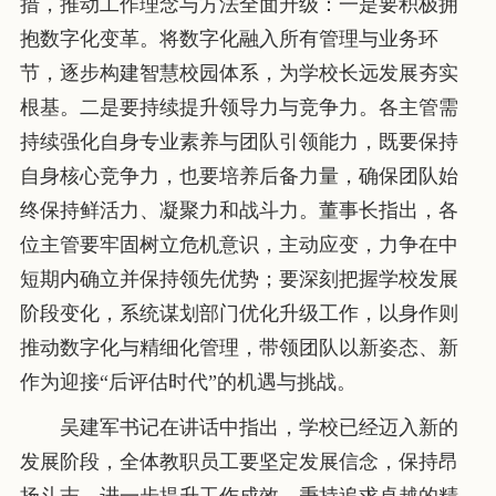
措，推动工作理念与方法全面升级：一是要积极拥
抱数字化变革。将数字化融入所有管理与业务环
节，逐步构建智慧校园体系，为学校长远发展夯实
根基。二是要持续提升领导力与竞争力。各主管需
持续强化自身专业素养与团队引领能力，既要保持
自身核心竞争力，也要培养后备力量，确保团队始
终保持鲜活力、凝聚力和战斗力。董事长指出，各
位主管要牢固树立危机意识，主动应变，力争在中
短期内确立并保持领先优势；要深刻把握学校发展
阶段变化，系统谋划部门优化升级工作，以身作则
推动数字化与精细化管理，带领团队以新姿态、新
作为迎接“后评估时代”的机遇与挑战。
吴建军书记在讲话中指出，学校已经迈入新的
发展阶段，全体教职员工要坚定发展信念，保持昂
扬斗志，进一步提升工作成效，秉持追求卓越的精