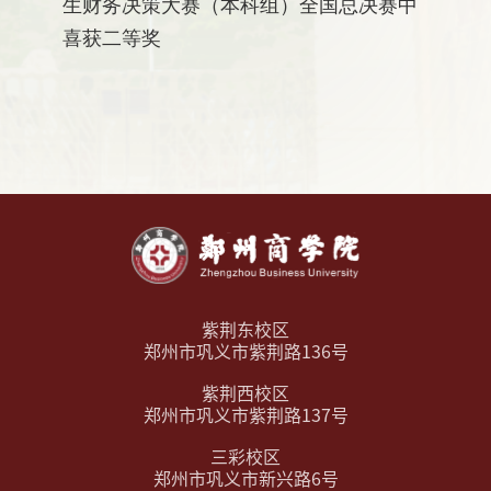
生财务决策大赛（本科组）全国总决赛中
喜获二等奖
紫荆东校区
郑州市巩义市紫荆路136号
紫荆西校区
郑州市巩义市紫荆路137号
三彩校区
郑州市巩义市新兴路6号