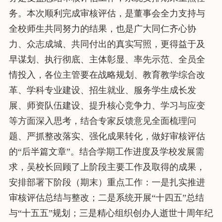
务。本次顺利完成审核评估，是董事会全力支持与
全校师生共同努力的结果，也是广大同仁齐心协
力、众志成城、共同付出的真实写照，更得益于及
早谋划、执行彻底、主体彰显、率先示范、全员全
情投入，各位主管要在战略规划、教育教学综合改
革、学科专业建设、招生就业、服务学生成长发
展、师资队伍建设、提升核心竞争力、学习与应变
等方面深入思考，结合专家反馈意见全面梳理问
题、严抓整改落实、强化成果转化，做好审核评估
的“后半篇文章”。结合学期工作进度及学校发展需
求，吴校长回顾了上阶段主要工作及取得的成果，
安排部署下阶段（期末）重点工作：一是扎实推进
审核评估总结与整改；二是系统开展“十四五”总结
与“十五五”规划；三是精心组织创办人逝世十周年纪