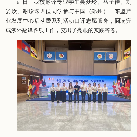
近日，我校翻译专业学生吴梦玲、马子佳、刘
晏汝、谢珍珠四位同学参与中国（郑州）—东盟产
业发展中心启动暨系列活动口译志愿服务，圆满完
成涉外翻译各项工作，交出了亮眼的实践答卷。