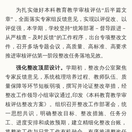
为扎实做好本科教育教学审核评估“后半篇文
章”，全面落实专家组反馈意见，实现以评促改、以
评促强，本学期，学校坚持“统筹部署－督导跟进－
从严核查－及时反馈”的工作程序，出台专项整改文
件，召开多场专题会议，高质量、高标准、高要求
推进审核评估第一阶段整改任务落地见效。
强化整改顶层设计。
学期初，整改办公室聚焦
专家反馈意见，系统梳理培养过程、教师队伍、质
量保障等环节短板弱项，撰写并论证整改举措，经
整改工作领导小组审议通过,印发《本科教育教学审
核评估整改方案》。组织召开整改工作部署会，统
一思想共识，明确整改目标、整改措施、任务分
工、进度安排和成效预期，建立精细化整改台账，
将整改工作与日常工作有机融合，有序推进整改任