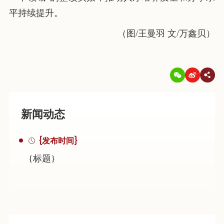
平持续提升。
（图/王曼羽 文/万鑫贝）
新闻动态
{发布时间}
{标题}