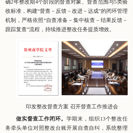
确2年整改期4个阶段的督查对象、督查范围与5类验
收标准，构建“督查－反馈－改进－达成”的闭环管理
机制，严格依照“自查准备－集中核查－结果反馈－
跟踪复查”流程，持续推进整改任务提质增效。
印发整改督查方案 召开督查工作推进会
做实督查工作闭环。
学期末，组织13个整改任
务牵头单位对照整改台账开展自查自纠，系统整理